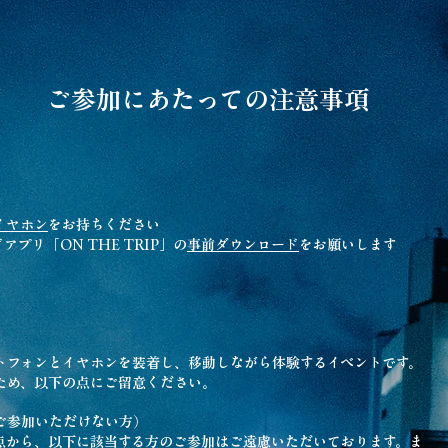
ご参加にあたっての注意事項
イヤホン
をお持ちください
プリ「ON THE TRIP」の
事前ダウンロード
をお願いします
トフォンとイヤホンを装着し、移動しながら体験するイベントです。
ため、以下の点にご留意ください。
ご参加いただけない方）
点から、以下に該当する方のご参加はご遠慮いただいております。ま