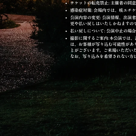
チケットの転売禁止: 主催者の同
感染症対策: 会場内では、咳エチ
公演内容の変更: 公演情報、出
更や払い戻しはいたしかねますの
払い戻しについて: 公演中止の場
撮影に関するご案内:本公演では
は、お客様が写り込む可能性があ
とがございます。ご来場いただい
なお、写り込みを希望されない方