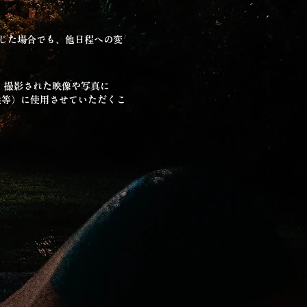
生じた場合でも、他日程への変
。撮影された映像や写真に
供等）に使用させていただくこ