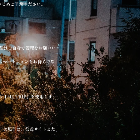
かじめご了承ください。
品はご自身で管理をお願いい
スマートフォンをお持ちでな
THE TRIP」を使用しま
中止の場合は、公式サイトまた