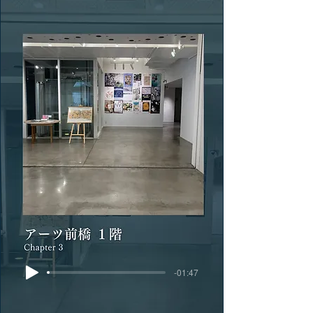
-01:47