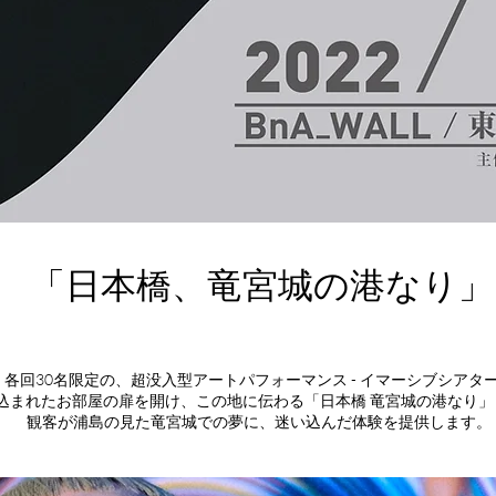
「日本橋、竜宮城の港なり
各回30名限定の、超没入型アートパフォーマンス - イマーシブシアタ
込まれたお部屋の扉を開け、この地に伝わる「日本橋 竜宮城の港なり」
観客が浦島の見た竜宮城での夢に、迷い込んだ体験を提供します。