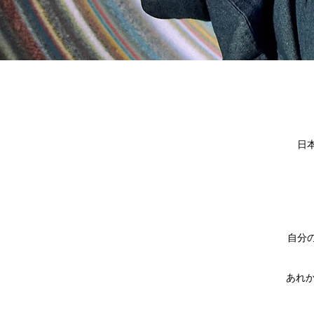
日
自分
あれ