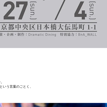
」
ー。
という言葉のごとく、