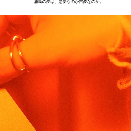
浦島の夢は、悪夢なのか吉夢なのか。