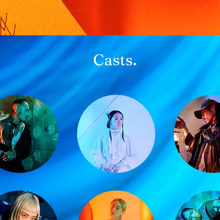
Casts.